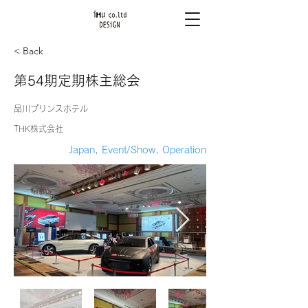
< Back
第54期定期株主総会
品川プリンスホテル
THK株式会社
Japan, Event/Show, Operation