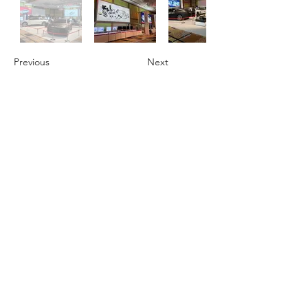
Previous
Next