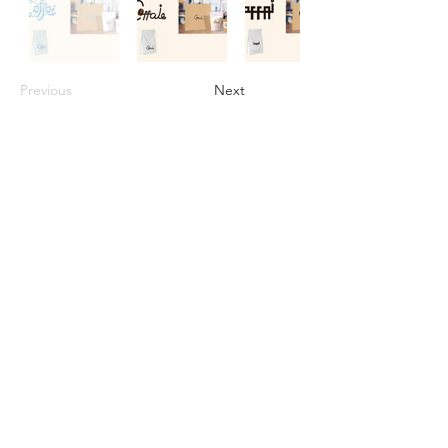
Previous
Next