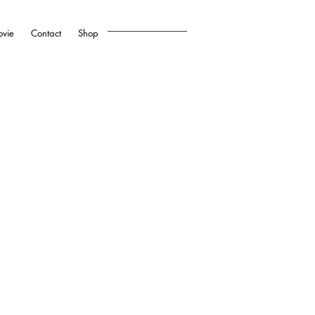
vie
Contact
Shop