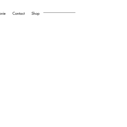
vie
Contact
Shop