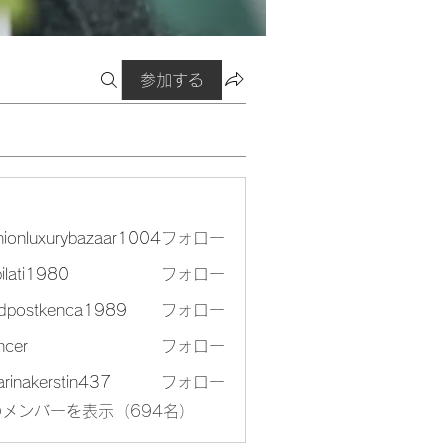
参加する
ー
hionluxurybazaar1004
フォロー
luxurybazaar1004
bilati1980
フォロー
ti1980
rdpostkenca1989
フォロー
stkenca1989
ncer
フォロー
arinakerstin437
フォロー
akerstin437
メンバーを表示（694名）