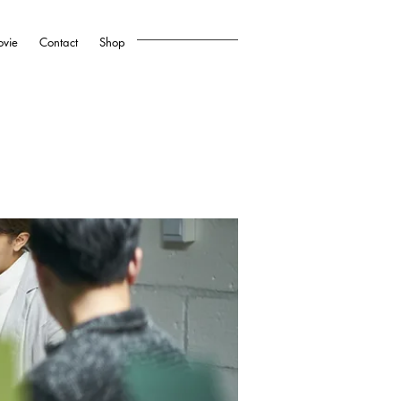
vie
Contact
Shop